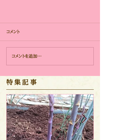
コメント
コメントを追加…
アスパラの森と料理
​特集記事