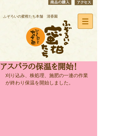
商品の購入
アクセス
ふぞろいの蜜柑たち本舗 清香園
アスパラの保温を開始！
刈り込み、株処理、施肥の一連の作業
が終わり保温を開始しました。