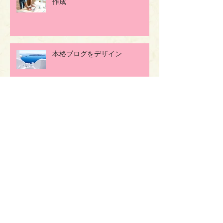
作成
本格ブログをデザイン
ブログでコミュニティを広げま
しょう
春はもうすぐ‼
アーカイブ