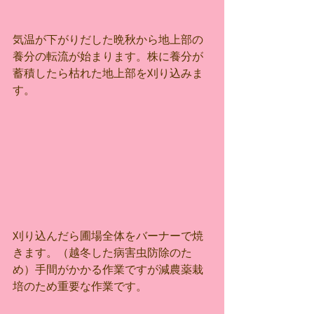
気温が下がりだした晩秋から地上部の
養分の転流が始まります。株に養分が
蓄積したら枯れた地上部を刈り込みま
す。
刈り込んだら圃場全体をバーナーで焼
きます。（越冬した病害虫防除のた
め）手間がかかる作業ですが減農薬栽
培のため重要な作業です。