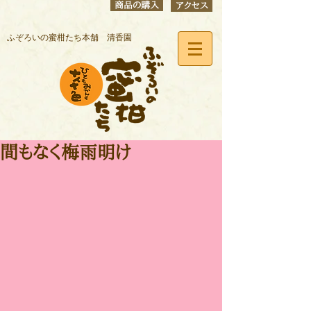
商品の購入
アクセス
ふぞろいの蜜柑たち本舗 清香園
間もなく梅雨明け