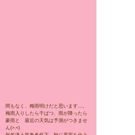
間もなく、梅雨明けだと思います…。
梅雨入りしたら干ばつ、雨が降ったら
豪雨と　最近の天気は予測がつきませ
ん(>.<)
毎年違う気象条件下、秋に果実を仕上