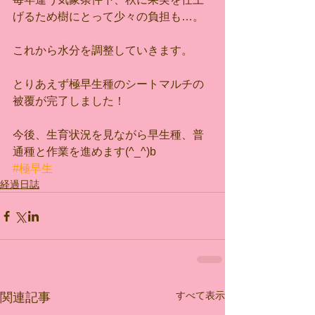
げるため樹にとって少々の負担も…。
これから水分を調整していきます。
とりあえず極早生種のシートマルチの
被覆が完了しました！
今後、生育状況を見ながら早生種、普
通種と作業を進めます(^_^)b
#極早生
経過日誌
すべて表示
関連記事