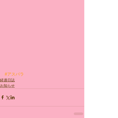
#アスパラ
経過日誌
お知らせ