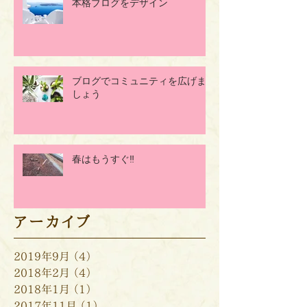
本格ブログをデザイン
ブログでコミュニティを広げま
しょう
春はもうすぐ‼
アーカイブ
2019年9月
（4）
4件の記事
2018年2月
（4）
4件の記事
2018年1月
（1）
1件の記事
2017年11月
（1）
1件の記事