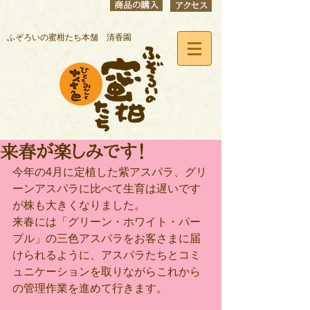
商品の購入
アクセス
ふぞろいの蜜柑たち本舗 清香園
来春が楽しみです！
今年の4月に定植した紫アスパラ、グリ
ーンアスパラに比べて生育は遅いです
が株も大きくなりました。
来春には「グリーン・ホワイト・パー
プル」の三色アスパラをお客さまに届
けられるように、アスパラたちとコミ
ュニケーションを取りながらこれから
の管理作業を進めて行きます。